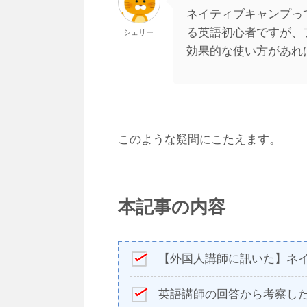
ネイティブキャンプっ
る英語初心者ですが、
シェリー
効果的な使い方があれ
このような疑問にこたえます。
本記事の内容
【外国人講師に訊いた】ネ
英語講師の回答から考察し