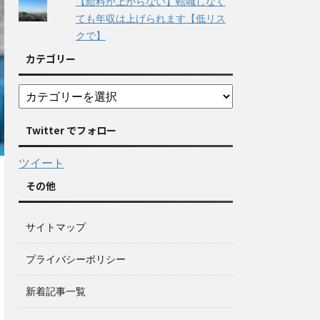
【給料が上がらない】転職しなく
ても年収は上げられます【低リス
クで】
カテゴリー
Twitter でフォロー
ツイート
その他
サイトマップ
プライバシーポリシー
新着記事一覧