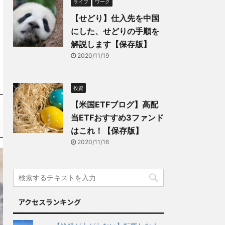
ライフ
ワーク
【せどり】仕入先を中国
にした、せどりの手順を
解説します【保存版】
2020/11/19
投資
【米国ETFブログ】高配
当ETFおすすめ3ファンド
はこれ！【保存版】
2020/11/16
アクセスランキング