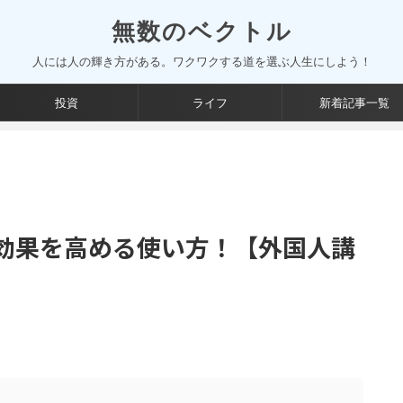
無数のベクトル
人には人の輝き方がある。ワクワクする道を選ぶ人生にしよう！
投資
ライフ
新着記事一覧
効果を高める使い方！【外国人講