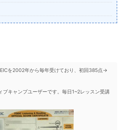
EICを2002年から毎年受けており、初回385点→
ティブキャンプユーザーです。毎日1~2レッスン受講