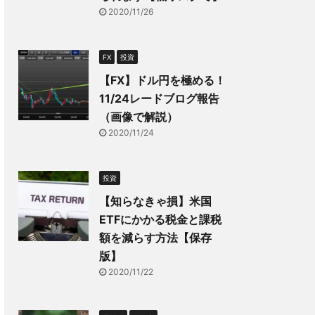
2020/11/26
FX
投資
【FX】ドル円を極める！
11/24レードブログ報告
（画像で解説）
2020/11/24
投資
【知らなきゃ損】米国
ETFにかかる税金と課税
額を減らす方法【保存
版】
2020/11/22