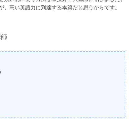
が、高い英語力に到達する本質だと思うからです。
講師
人）