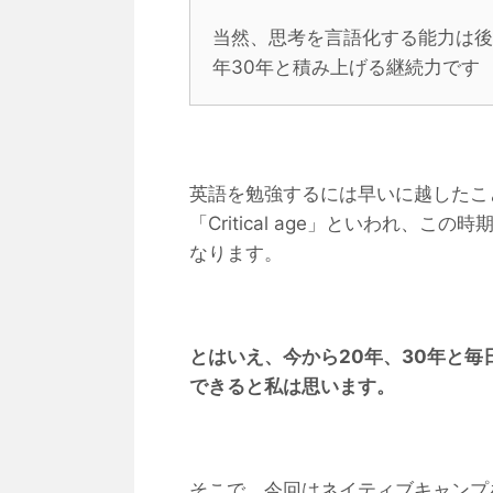
当然、思考を言語化する能力は後
年30年と積み上げる継続力です
英語を勉強するには早いに越したこ
「Critical age」といわれ、
なります。
とはいえ、今から20年、30年と毎日積
できると私は思います。
そこで、今回はネイティブキャンプ