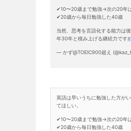
✔︎10〜20歳まで勉強→次の20
✔︎20歳から毎日勉強した40歳
当然、思考を言語化する能力は後
年30年と積み上げる継続力です
— かず@TOEIC900超え (@kaz_t
英語は早いうちに勉強した方がい
てほしい。
✔︎10〜20歳まで勉強→次の20
✔︎20歳から毎日勉強した40歳