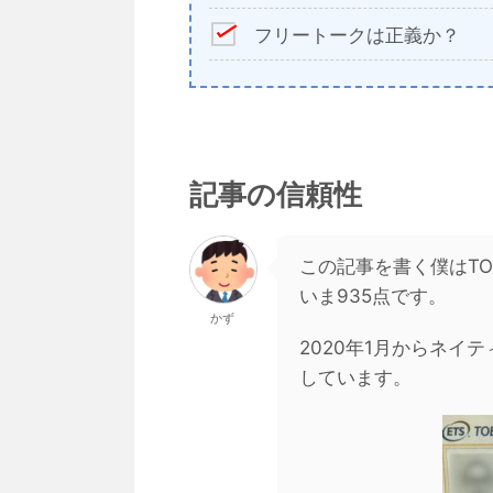
フリートークは正義か？
記事の信頼性
この記事を書く僕はTO
いま935点です。
かず
2020年1月からネイ
しています。