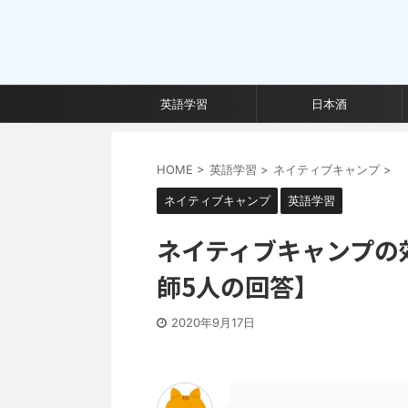
英語学習
日本酒
HOME
>
英語学習
>
ネイティブキャンプ
>
ネイティブキャンプ
英語学習
ネイティブキャンプの
師5人の回答】
2020年9月17日