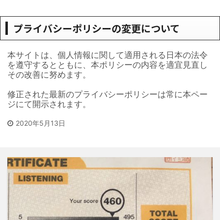
プライバシーポリシーの変更について
本サイトは、個人情報に関して適用される日本の法令
を遵守するとともに、本ポリシーの内容を適宜見直し
その改善に努めます。
修正された最新のプライバシーポリシーは常に本ペー
ジにて開示されます。
2020年5月13日