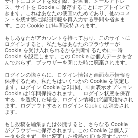
サイトにコメントを残す際、お名前、メールアドレ
ス、サイトを Cookie に保存することにオプトインで
きます。これはあなたの便宜のためであり、他のコメ
ントを残す際に詳細情報を再入力する手間を省きま
す。この Cookie は1年間保持されます。
もしあなたがアカウントを持っており、このサイトに
ログインすると、私たちはあなたのブラウザーが
Cookie を受け入れられるかを判断するために一時
Cookie を設定します。この Cookie は個人データを含
んでおらず、ブラウザーを閉じた時に廃棄されます。
ログインの際さらに、ログイン情報と画面表示情報を
保持するため、私たちはいくつかの Cookie を設定し
ます。ログイン Cookie は2日間、画面表示オプション
Cookie は1年間保持されます。「ログイン状態を保存
する」を選択した場合、ログイン情報は2週間維持され
ます。ログアウトするとログイン Cookie は消去され
ます。
もし投稿を編集または公開すると、さらなる Cookie
がブラウザーに保存されます。この Cookie は個人デ
ータを含まず、単に変更した投稿の ID を示すもので