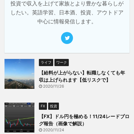
投資で収入を上げて家族とより豊かな暮らしが
したい。英語学習、日本酒、投資、アウトドア
中心に情報発信します。
ライフ
ワーク
【給料が上がらない】転職しなくても年
収は上げられます【低リスクで】
2020/11/26
FX
投資
【FX】ドル円を極める！11/24レードブロ
グ報告（画像で解説）
2020/11/24