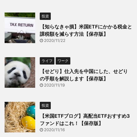
投資
【知らなきゃ損】米国ETFにかかる税金と
課税額を減らす方法【保存版】
2020/11/22
ライフ
ワーク
【せどり】仕入先を中国にした、せどり
の手順を解説します【保存版】
2020/11/19
投資
【米国ETFブログ】高配当ETFおすすめ3
ファンドはこれ！【保存版】
2020/11/16