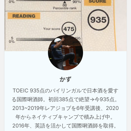
かず
TOEIC 935点のバイリンガルで日本酒を愛す
る国際唎酒師。初回385点で絶望→今935点。
2013~2019年レアジョブを6年受講後、2020
年からネイティブキャンプで積み上げ中。
2016年、英語を活かして国際唎酒師を取得。