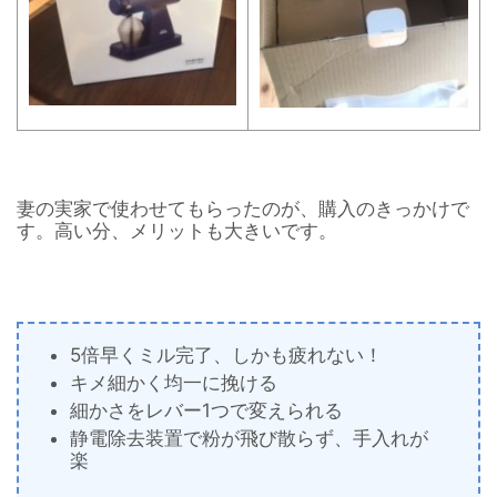
妻の実家で使わせてもらったのが、購入のきっかけで
す。高い分、メリットも大きいです。
5倍早くミル完了、しかも疲れない！
キメ細かく均一に挽ける
細かさをレバー1つで変えられる
静電除去装置で粉が飛び散らず、手入れが
楽