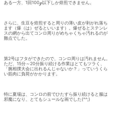
ある一方、1回100ℊ以下しか焙煎できません。
さらに、生豆を焙煎すると周りの薄い皮が剥がれ落ち
ます（爆（は）ぜるといいます）。爆ぜるとステンレ
スの網から出てコンロ周りがめちゃくちゃ汚れるのが
難点でした。
第2号はフタができたので、コンロ周りは汚れません。
ただ、15分～20分振り続ける作業はとてもツラく、
「腕相撲大会に出れるんじゃないか？」っていうくら
い筋肉に負荷がかかります。
特に夏場は、コンロの前でひたすら振り続けると服は
邪魔になり、とてもシュールな画でした(^^;)