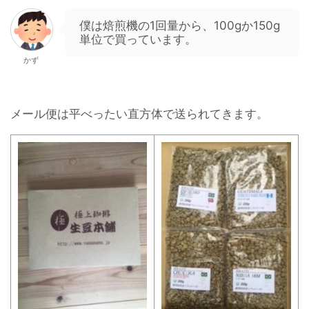
僕は焙煎機の1回量から、100gか150g
単位で買っています。
かず
メール便は平べったい直方体で送られてきます。