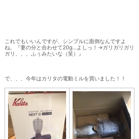
これでもいいんですが、シンプルに面倒なんですよ
ね。『妻の分と合わせて20g…よしっ！→ガリガリガリ
ガリ、、、ふぅみたいな（笑）』
で、、、今年はカリタの電動ミルを買いました！！