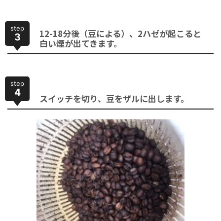
step
12-18分後（豆による）、2ハゼが起こると
3
白い煙が出てきます。
step
4
スイッチを切り、豆をザルに出します。