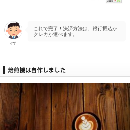
これで完了！決済方法は、銀行振込か
クレカか選べます。
かず
焙煎機は自作しました