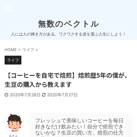
無数のベクトル
人には人の輝き方がある。ワクワクする道を選ぶ人生にしよう！
HOME
>
ライフ
>
ライフ
【コーヒーを自宅で焙煎】焙煎歴5年の僕が、
生豆の購入から教えます
2020年7月28日
2020年7月27日
フレッシュで美味しいコーヒーを毎日
好きなだけ飲みたい！自分で焙煎でき
ないかな？生豆の買い方、焙煎の仕方
Aさん