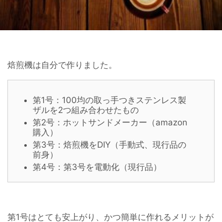
焙煎機は自分で作りました。
第1号：100均の取っ手つきステンレス製
ザルを2つ組み合わせたもの
第2号：ホットサンドメーカー（amazon
購入）
第3号：焙煎機をDIY（手動式、現行品の
前身）
第4号：第3号を電動化（現行品）
第1号はとても安上がり、かつ簡単に作れるメリットが