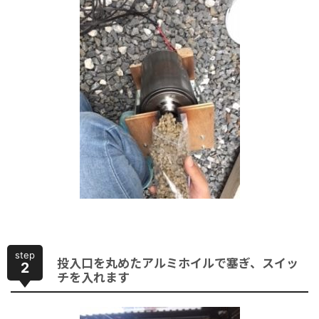
step
投入口を丸めたアルミホイルで塞ぎ、スイッ
2
チを入れます