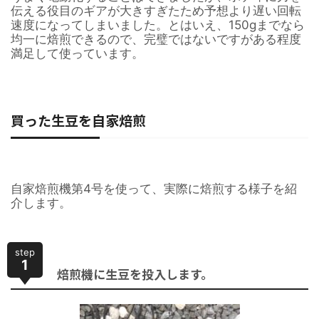
伝える役目のギアが大きすぎたため予想より遅い回転
速度になってしまいました。とはいえ、150gまでなら
均一に焙煎できるので、完璧ではないですがある程度
満足して使っています。
買った生豆を自家焙煎
自家焙煎機第4号を使って、実際に焙煎する様子を紹
介します。
step
1
焙煎機に生豆を投入します。