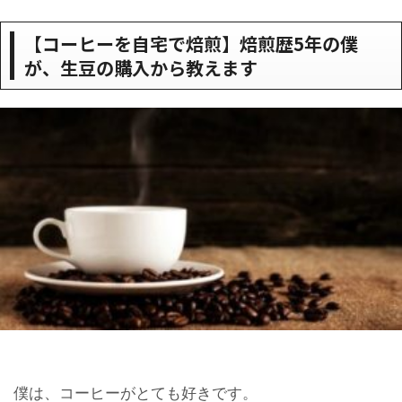
【コーヒーを自宅で焙煎】焙煎歴5年の僕
が、生豆の購入から教えます
僕は、コーヒーがとても好きです。